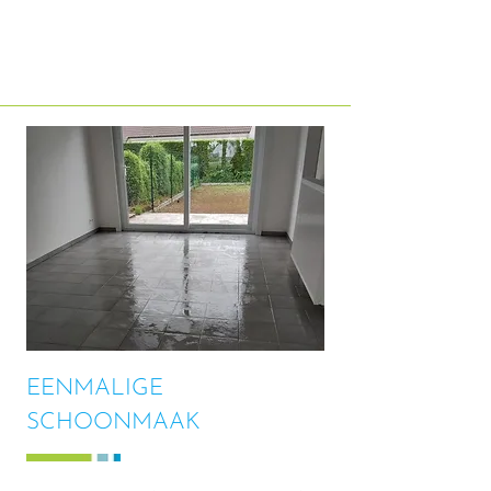
EENMALIGE
SCHOONMAAK