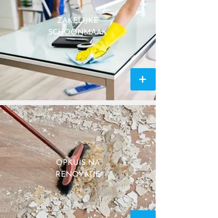
ZAKELIJKE
SCHOONMAAK
OPKUIS NA
RENOVATIE