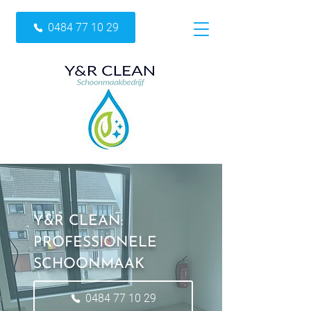
0484 77 10 29
Y&R CLEAN:
PROFESSIONELE
SCHOONMAAK
0484 77 10 29