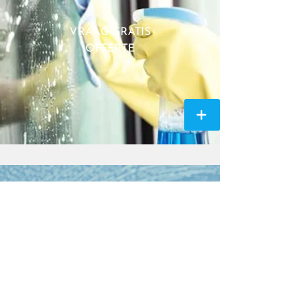
VRAAG GRATIS
OFFERTE
ONZE EXPERTISE MAAKT
ONS TOT EEN
BETROUWBARE PARTNER
VOOR AANNEMERS EN