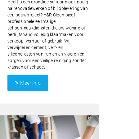
Heeft u een grondige schoonmaak nodig
na renovatiewerken of bij oplevering van
een bouwproject? Y&R Clean biedt
professionele éénmalige
schoonmaakdiensten die uw woning of
bedrijfspand volledig klaarmaken voor
verkoop, verhuur of gebruik. Wij
verwijderen cement, verf- en
siliconeresten van ramen en vloeren en
zorgen voor een veilige reiniging zonder
krassen of schade.
Meer info