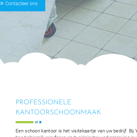
Contacteer ons
PROFESSIONELE
KANTOORSCHOONMAAK
Een schoon kantoor is het visitekaartje van uw bedrijf. Bi