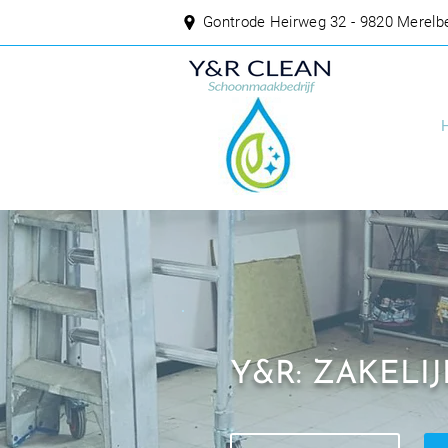
Gontrode Heirweg 32 - 9820 Merelb
Y&R: ZAKEL