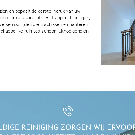
zien en bepaalt de eerste indruk van uw
choonmaak van entrees, trappen, leuningen,
werken op tijden die u schikken en hanteren
happelijke ruimtes schoon, uitnodigend en
DIGE REINIGING ZORGEN WIJ ERVOOR