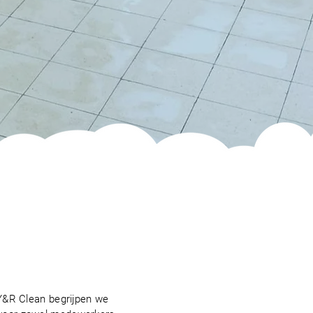
j Y&R Clean begrijpen we