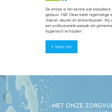
De entree is het eerste wat bezoekers 
gebouw. Y&R Clean biedt regelmatige s
vloeren, deuren en brievenbussen. Wij 
een professionele aanpak om gemeensc
hygiënisch te houden.
Meer info
MET ONZE ZORGVUL