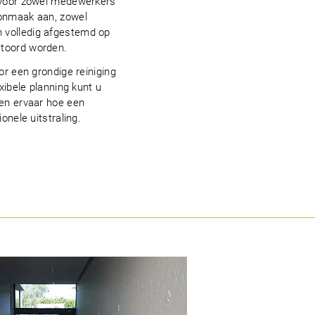
s voor zowel medewerkers
oonmaak aan, zowel
 volledig afgestemd op
stoord worden.
or een grondige reiniging
xibele planning kunt u
 en ervaar hoe een
onele uitstraling.