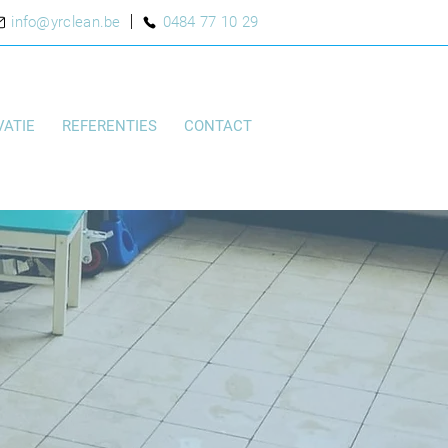
info@yrclean.be
0484 77 10 29
ATIE
REFERENTIES
CONTACT