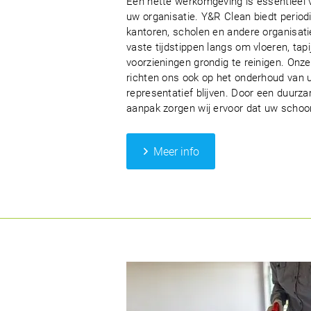
Een nette werkomgeving is essentieel 
uw organisatie. Y&R Clean biedt perio
kantoren, scholen en andere organisati
vaste tijdstippen langs om vloeren, tap
voorzieningen grondig te reinigen. On
richten ons ook op het onderhoud van uw
representatief blijven. Door een duur
aanpak zorgen wij ervoor dat uw schoo
Meer info