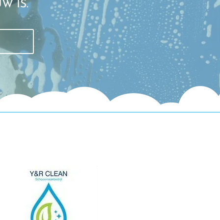
W IS.