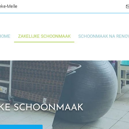
eke-Melle
HOME
ZAKELIJKE SCHOONMAAK
SCHOONMAAK NA RENOV
IJKE SCHOONMAAK