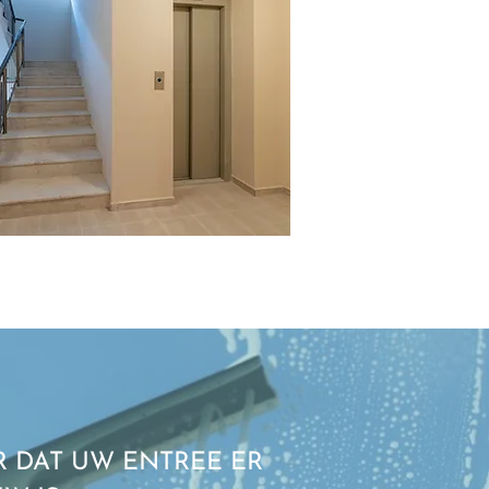
 DAT UW ENTREE ER