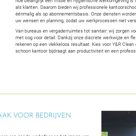
hoe belangrijk een frisse en hygiënische werkomgeving i
als klanten. Daarom bieden wij professionele kantoorsch
éénmalig als op abonnementsbasis. Onze diensten worden
uw wensen en planning, zodat uw werkprocessen niet ver
Van bureaus en vergaderruimtes tot sanitair: wij zorgen vo
met oog voor detail. Dankzij onze discrete werkwijze en fle
rekenen op een vlekkeloos resultaat. Kies voor Y&R Clean
schoon kantoor bijdraagt aan productiviteit en een professi
AK VOOR BEDRIJVEN