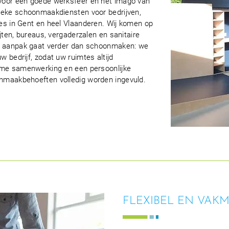
voor een goede werksfeer en het imago van
dieke schoonmaakdiensten voor bedrijven,
es in Gent en heel Vlaanderen. Wij komen op
ijten, bureaus, vergaderzalen en sanitaire
ze aanpak gaat verder dan schoonmaken: we
 bedrijf, zodat uw ruimtes altijd
zame samenwerking en een persoonlijke
nmaakbehoeften volledig worden ingevuld.
FLEXIBEL EN VAK